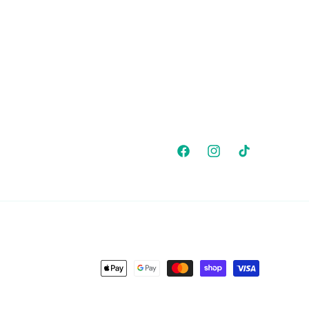
Facebook
Instagram
TikTok
Payment
methods