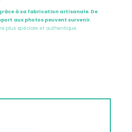
râce à sa fabrication artisanale. De
pport aux photos peuvent survenir
,
e plus spéciale et authentique.