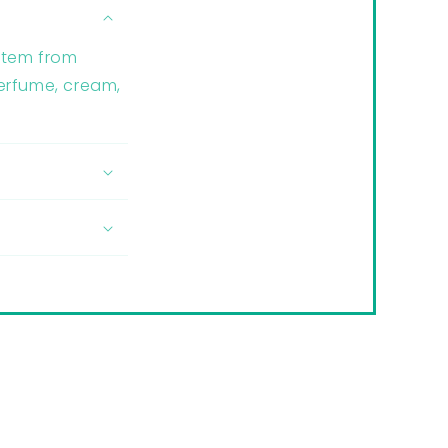
 item from
perfume, cream,