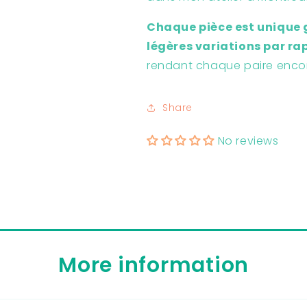
Chaque pièce est unique g
légères variations par ra
rendant chaque paire encor
Share
No reviews
More information