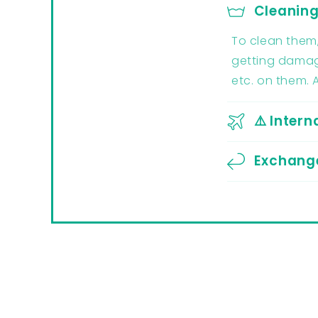
Cleanin
To clean them,
getting damage
etc. on them. 
⚠️ Intern
Exchange