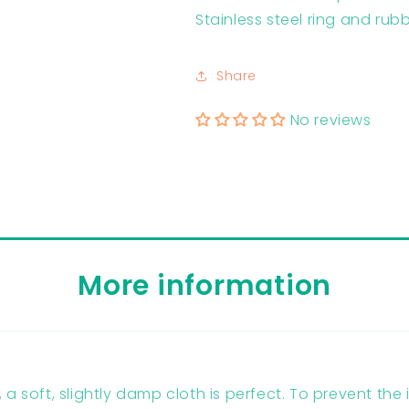
Stainless steel ring and
rubb
Share
No reviews
More information
g
 a soft, slightly damp cloth is perfect. To prevent the