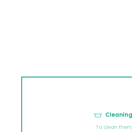
Cleanin
To clean them,