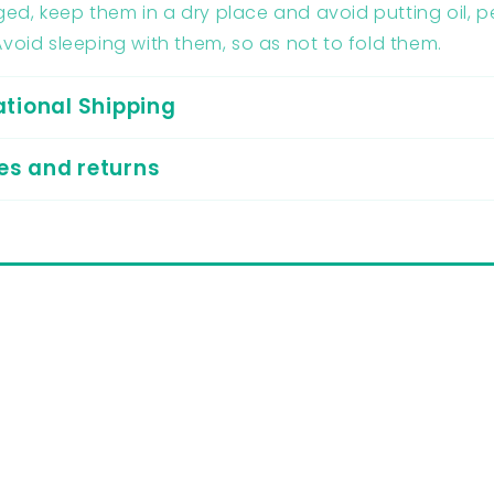
d, keep them in a dry place and avoid putting oil, 
Avoid sleeping with them, so as not to fold them.
ational Shipping
s and returns